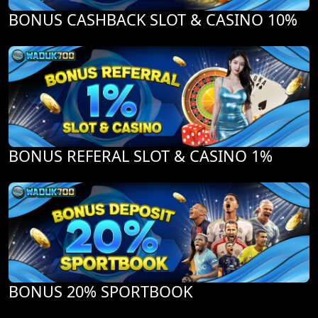
BONUS CASHBACK SLOT & CASINO 10%
BONUS REFERAL SLOT & CASINO 1%
BONUS 20% SPORTBOOK