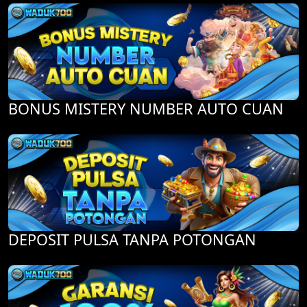
BONUS MISTERY NUMBER AUTO CUAN
DEPOSIT PULSA TANPA POTONGAN