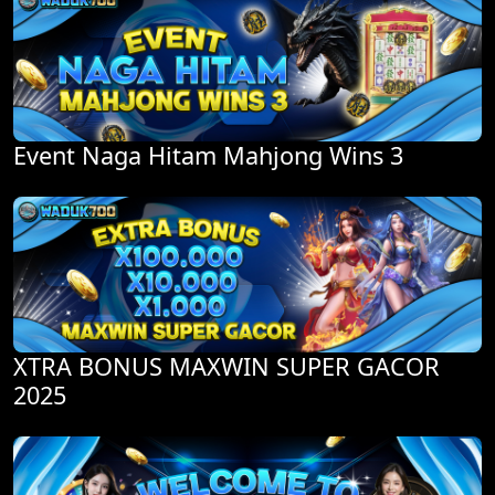
Event Naga Hitam Mahjong Wins 3
XTRA BONUS MAXWIN SUPER GACOR
2025