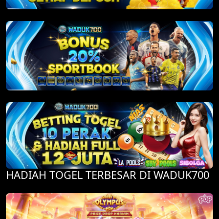
HADIAH TOGEL TERBESAR DI WADUK700