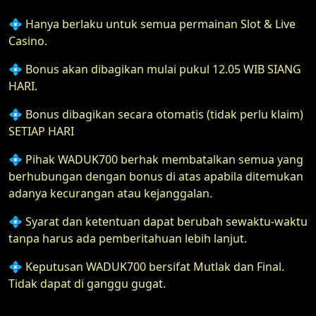
💠 Hanya berlaku untuk semua permainan Slot & Live
Casino.
💠 Bonus akan dibagikan mulai pukul 12.05 WIB SIANG
HARI.
💠 Bonus dibagikan secara otomatis (tidak perlu klaim)
SETIAP HARI
💠 Pihak WADUK700 berhak membatalkan semua yang
berhubungan dengan bonus di atas apabila ditemukan
adanya kecurangan atau kejanggalan.
💠 Syarat dan ketentuan dapat berubah sewaktu-waktu
tanpa harus ada pemberitahuan lebih lanjut.
💠 Keputusan WADUK700 bersifat Mutlak dan Final.
Tidak dapat di ganggu gugat.